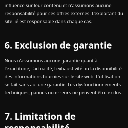
influence sur leur contenu et n'assumons aucune
responsabilité pour ces offres externes. L'exploitant du
site lié est responsable dans chaque cas.
6. Exclusion de garantie
Nous n'assumons aucune garantie quant à
l'exactitude, l'actualité, l'exhaustivité ou la disponibilité
des informations fournies sur le site web. L'utilisation
se fait sans aucune garantie. Les dysfonctionnements
techniques, pannes ou erreurs ne peuvent être exclus.
7. Limitation de
responsabilité