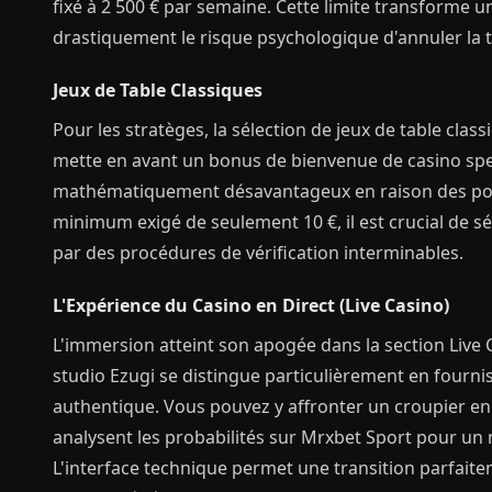
fixé à 2 500 € par semaine. Cette limite transforme u
drastiquement le risque psychologique d'annuler la t
Jeux de Table Classiques
Pour les stratèges, la sélection de jeux de table class
mette en avant un bonus de bienvenue de casino spect
mathématiquement désavantageux en raison des pondé
minimum exigé de seulement 10 €, il est crucial de 
par des procédures de vérification interminables.
L'Expérience du Casino en Direct (Live Casino)
L'immersion atteint son apogée dans la section Live C
studio Ezugi se distingue particulièrement en fourni
authentique. Vous pouvez y affronter un croupier e
analysent les probabilités sur Mrxbet Sport pour un 
L'interface technique permet une transition parfait