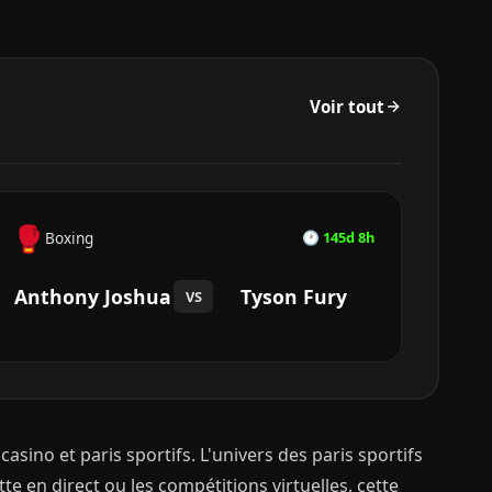
Voir tout
🥊
Boxing
🕐 145d 8h
Anthony Joshua
Tyson Fury
VS
ino et paris sportifs. L'univers des paris sportifs
e en direct ou les compétitions virtuelles, cette