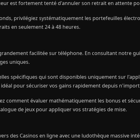
eur est fortement tenté d'annuler son retrait en attente po
onds, privilégiez systématiquement les portefeuilles électro
traits en seulement 24 à 48 heures.
grandement facilitée sur téléphone. En consultant notre gui
ages uniques.
les spécifiques qui sont disponibles uniquement sur l'appli
é, idéal pour sécuriser vos gains rapidement depuis n'import
ez comment évaluer mathématiquement les bonus et sécuriser 
talogue de jeux pour appliquer vos stratégies de mise.
vers des Casinos en ligne avec une ludothèque massive intég