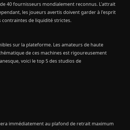
us de 40 fournisseurs mondialement reconnus. L'attrait
endant, les joueurs avertis doivent garder à l'esprit
ontraintes de liquidité strictes.
nibles sur la plateforme. Les amateurs de haute
 mathématique de ces machines est rigoureusement
anesque, voici le top 5 des studios de
rontera immédiatement au plafond de retrait maximum