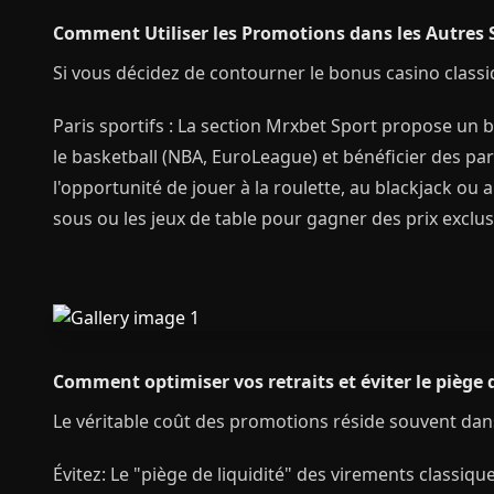
Comment Utiliser les Promotions dans les Autres 
Si vous décidez de contourner le bonus casino classiq
Paris sportifs : La section Mrxbet Sport propose un
le basketball (NBA, EuroLeague) et bénéficier des par
l'opportunité de jouer à la roulette, au blackjack ou
sous ou les jeux de table pour gagner des prix exclus
Comment optimiser vos retraits et éviter le piège d
Le véritable coût des promotions réside souvent dans 
Évitez: Le "piège de liquidité" des virements classiqu