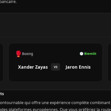
bancaire.
🥊
Boxing
🕐 Bientôt
Xander Zayas
Jaron Ennis
VS
rts
ontournable qui offre une expérience complète combinant cas
ndes plateformes européennes. Que vous préfériez la roulett