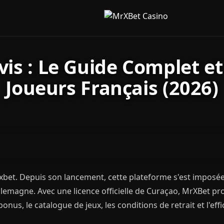
is : Le Guide Complet et 
Joueurs Français (2026)
rxbet. Depuis son lancement, cette plateforme s'est impos
Allemagne. Avec une licence officielle de Curaçao, MrXBet p
us, le catalogue de jeux, les conditions de retrait et l'effi